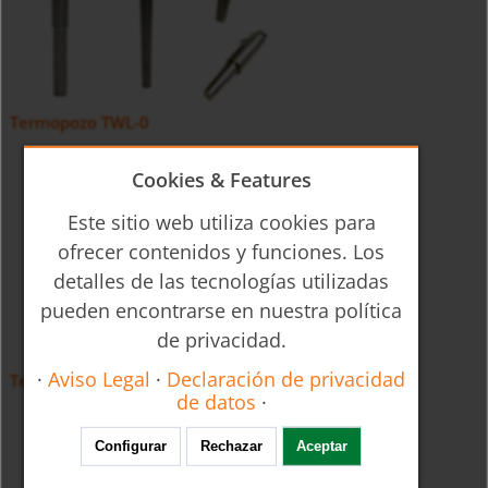
Termopozo TWL-0
Cookies & Features
Este sitio web utiliza cookies para
ofrecer contenidos y funciones. Los
detalles de las tecnologías utilizadas
pueden encontrarse en nuestra política
de privacidad.
·
Aviso Legal
·
Declaración de privacidad
Termopozos para Termómetros de varilla TSH
de datos
·
Configurar
Rechazar
Aceptar