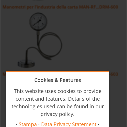
Manometri per l'industria della carta MAN-RF...DRM-600
Manometri per l'industria della carta MAN-RF...DRM-603
Cookies & Features
This website uses cookies to provide
content and features. Details of the
technologies used can be found in our
privacy policy.
·
Stampa
·
Data Privacy Statement
·