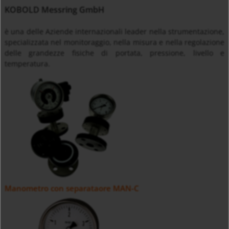
KOBOLD Messring GmbH
è una delle Aziende internazionali leader nella strumentazione,
specializzata nel monitoraggio, nella misura e nella regolazione
delle grandezze fisiche di portata, pressione, livello e
temperatura.
Manometro con separataore MAN-C