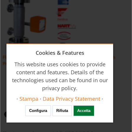
Cookies & Features
Flussimetro ad area variabile / -flussostato BGN-High
Pressure
This website uses cookies to provide
content and features. Details of the
technologies used can be found in our
privacy policy.
·
Stampa
·
Data Privacy Statement
·
Configura
Rifiuta
Accetta