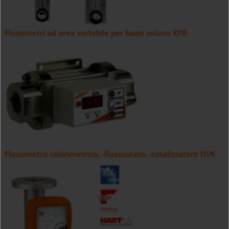
Flussimetri ad area variabile per bassi volumi KFR
Flussimetro calorimetrico, -flussostato, -totalizzatore DVK