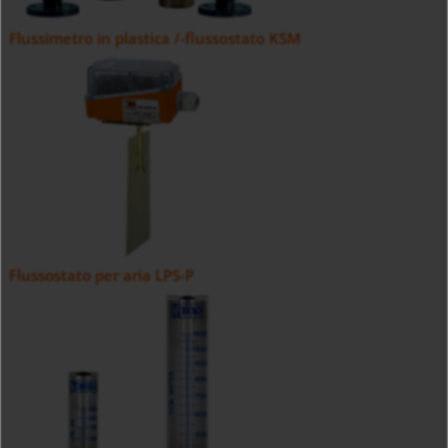
Flussimetro in plastica /-flussostato KSM
Flussostato per aria LPS-P