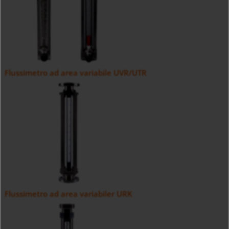
Flussimetro ad area variabile UVR/UTR
Flussimetro ad area variabiler URK