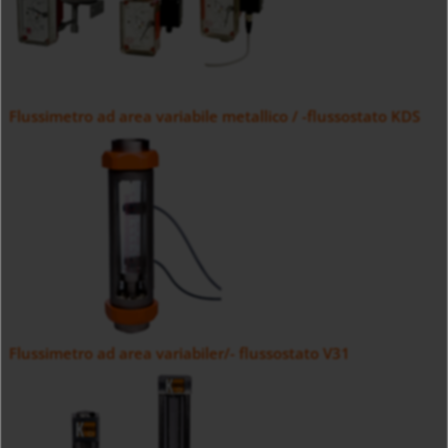
Flussimetro ad area variabile metallico / -flussostato KDS
Flussimetro ad area variabiler/- flussostato V31