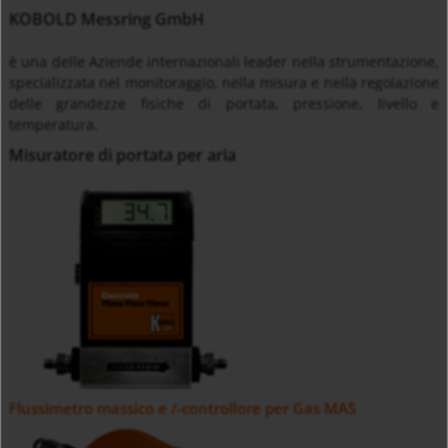
KOBOLD Messring GmbH
è una delle Aziende internazionali leader nella strumentazione,
specializzata nel monitoraggio, nella misura e nella regolazione
delle grandezze fisiche di portata, pressione, livello e
temperatura.
Misuratore di portata per aria
Flussimetro massico e /-controllore per Gas MAS