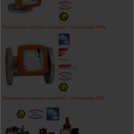
Flussimetro ad area variabile / -flussostato BGN
Flussimetro ad area variabile / -flussostato BGF