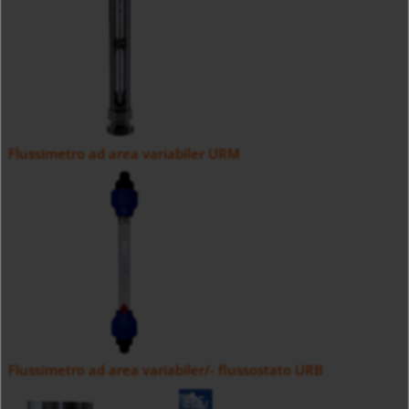
Flussimetro ad area variabiler URM
Flussimetro ad area variabiler/- flussostato URB