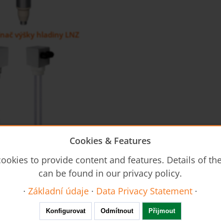
ínač výšky hladiny LNZ
Cookies & Features
ladinový spínač NCW
ookies to provide content and features. Details of t
can be found in our privacy policy.
·
Základní údaje
·
Data Privacy Statement
·
Konfigurovat
Odmítnout
Přijmout