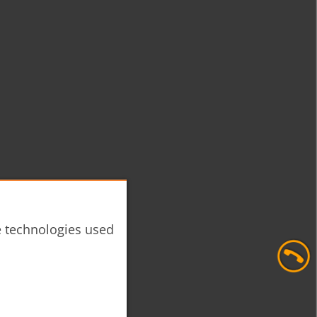
he technologies used