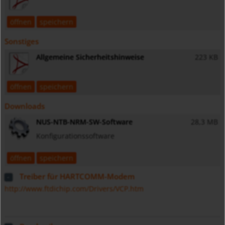
öffnen
speichern
Sonstiges
Allgemeine Sicherheitshinweise
223 KB
öffnen
speichern
Downloads
NUS-NTB-NRM-SW-Software
28,3 MB
Konfigurationssoftware
öffnen
speichern
Treiber für HARTCOMM-Modem
http://www.ftdichip.com/Drivers/VCP.htm