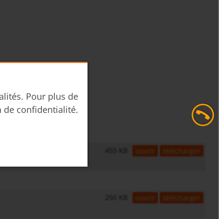
alités. Pour plus de
n de confidentialité.
455 KB
ouvrir
télécharger
250 KB
ouvrir
télécharger