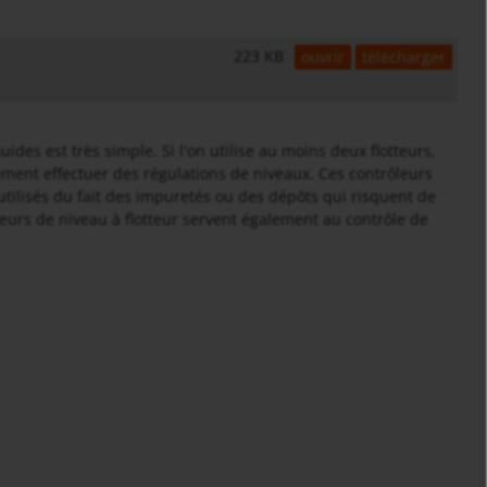
223 KB
ouvrir
télécharger
ides est très simple. Si l'on utilise au moins deux flotteurs,
ment effectuer des régulations de niveaux. Ces contrôleurs
utilisés du fait des impuretés ou des dépôts qui risquent de
ôleurs de niveau à flotteur servent également au contrôle de