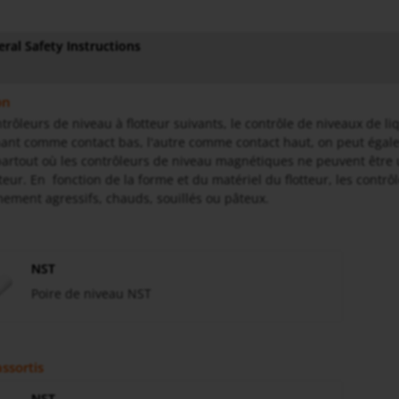
ral Safety Instructions
on
rôleurs de niveau à flotteur suivants, le contrôle de niveaux de liqu
nant comme contact bas, l'autre comme contact haut, on peut égale
 partout où les contrôleurs de niveau magnétiques ne peuvent être 
tteur. En fonction de la forme et du matériel du flotteur, les contr
mement agressifs, chauds, souillés ou pâteux.
NST
Poire de niveau NST
ssortis
NST