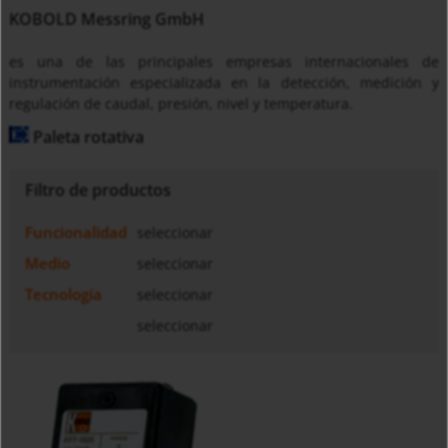
KOBOLD Messring GmbH
es una de las principales empresas internacionales de
instrumentación especializada en la detección, medición y
regulación de caudal, presión, nivel y temperatura.
Paleta rotativa
Filtro de productos
Funcionalidad
seleccionar
Medio
seleccionar
Tecnología
seleccionar
seleccionar