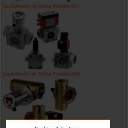
Caudalímetro de Paleta Rotativa DFT
Caudalímetro de Paleta Rotativa DRH