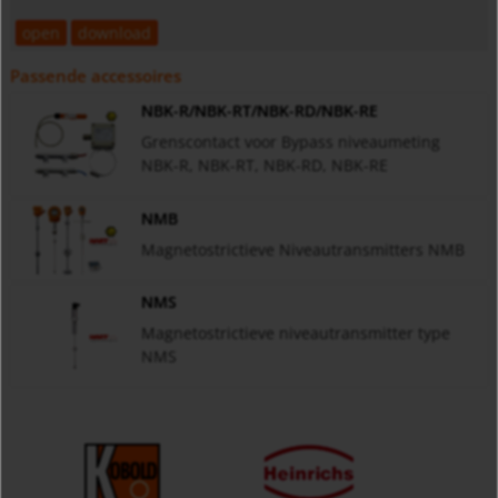
open
download
Passende accessoires
NBK-R/NBK-RT/NBK-RD/NBK-RE
Grenscontact voor Bypass niveaumeting
NBK-R, NBK-RT, NBK-RD, NBK-RE
NMB
Magnetostrictieve Niveautransmitters NMB
NMS
Magnetostrictieve niveautransmitter type
NMS