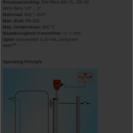
Procesaansluiting:
DIN-flens DN 15...DN 50
ANSI-flens 1/2"... 2"
Materiaal:
RVS 1.4571
Max. druk:
PN 320
Max. temperatuur:
400 °C
Nauwkeurigheid transmitter:
+/- 1 mm
Optie:
transmitter 4-20 mA, contacten
®
HART
Operating Principle