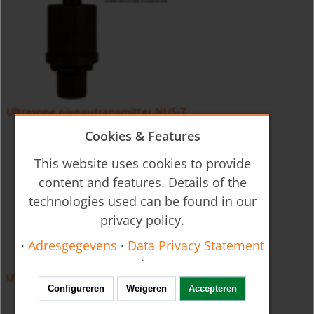
Ultrasone niveautransmitter NUS-7
Cookies & Features
This website uses cookies to provide
content and features. Details of the
technologies used can be found in our
privacy policy.
·
Adresgegevens
·
Data Privacy Statement
·
Ultrasone niveautransmitter NUS-4
Configureren
Weigeren
Accepteren