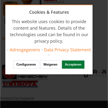
Cookies & Features
This website uses cookies to provide
content and features. Details of the
technologies used can be found in our
Radar Niveautransmitter type NRE 80 GHz
privacy policy.
·
Adresgegevens
·
Data Privacy Statement
·
Configureren
Weigeren
Accepteren
Products by Keyword