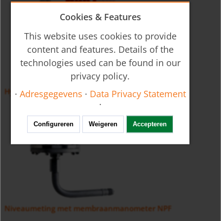
Cookies & Features
This website uses cookies to provide
content and features. Details of the
technologies used can be found in our
privacy policy.
Hydrostatische niveautransmitter NTB
·
Adresgegevens
·
Data Privacy Statement
·
Configureren
Weigeren
Accepteren
Niveaumeting met membraanmanometer NPF