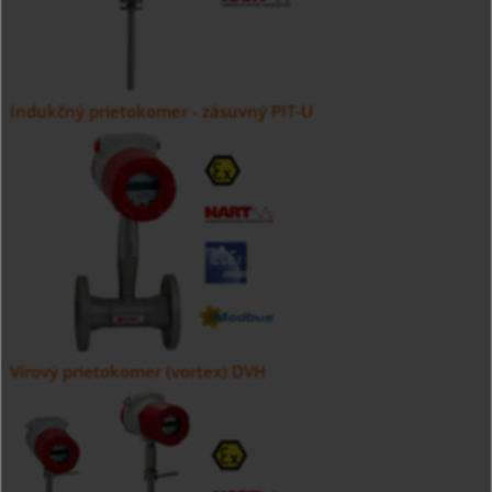
Indukčný prietokomer - zásuvný PIT-U
Vírový prietokomer (vortex) DVH