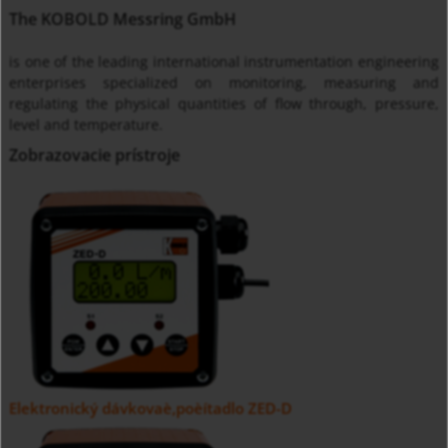
The KOBOLD Messring GmbH
is one of the leading international instrumentation engineering
enterprises specialized on monitoring, measuring and
regulating the physical quantities of flow through, pressure,
level and temperature.
Zobrazovacie prístroje
Elektronický dávkovaè,poèítadlo ZED-D