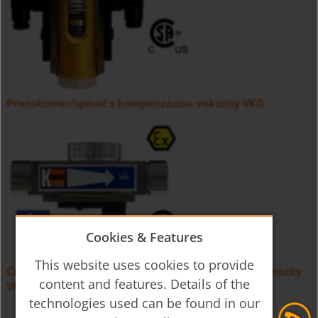
Prietokomer/spínač s kompenzáciou viskozity VKG
Cookies & Features
This website uses cookies to provide
Celokovový prietokomer/spínač s kompenzáciou viskozity
content and features. Details of the
VKM
technologies used can be found in our