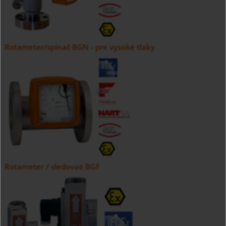
Rotameter/spínač BGN - pre vysoké tlaky
Rotameter / sledovaè BGF