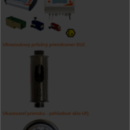
Ultrazvukový príložný prietokomer DUC
Ukazovateľ prietoku - pohľadové sklo UFJ