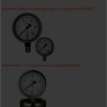
Bourdon tube pressure gauges for refrigerants MAN-T
Manometer s membránovou kapsl'ou MAN-K