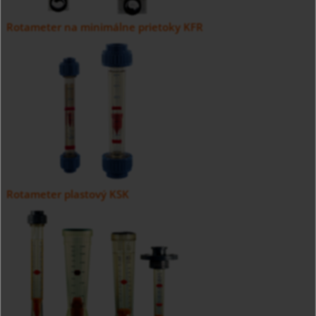
Rotameter na minimálne prietoky KFR
Rotameter plastový KSK