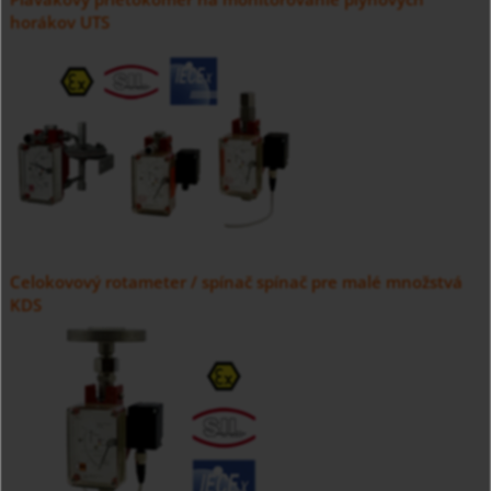
horákov UTS
Celokovový rotameter / spínač spínač pre malé množstvá
KDS