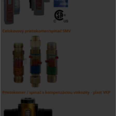
Celokovový prietokomer/spínač SMV
Prietokomer / spínač s kompenzáciou viskozity - plast VKP