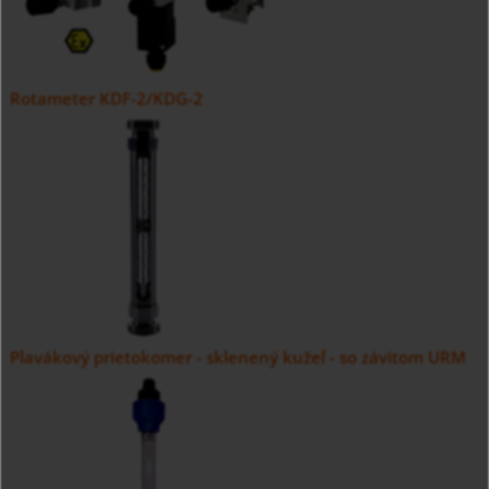
Rotameter KDF-2/KDG-2
Plavákový prietokomer - sklenený kužeľ - so závitom URM