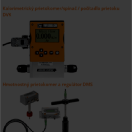
Kalorimetrický prietokomer/spínač / počítadlo prietoku
DVK
Hmotnostný prietokomer a regulátor DMS