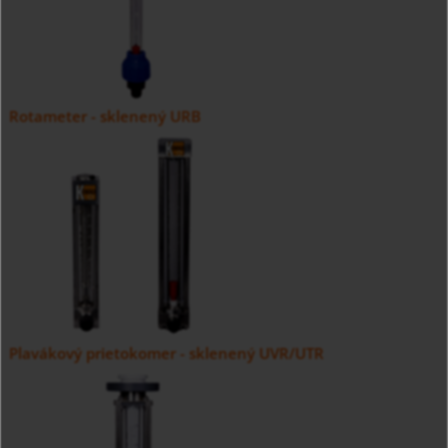
Rotameter - sklenený URB
Plavákový prietokomer - sklenený UVR/UTR