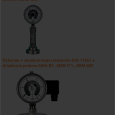
Tlakomer s membránovým tesnením DIN 11851 a
chladiacim prvkom MAN-RF...MZB-711...DRM-602