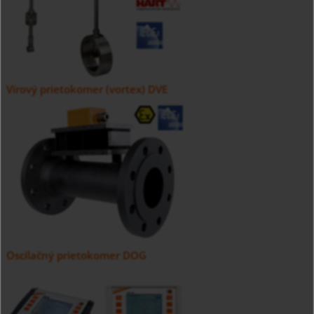
Vírový prietokomer (vortex) DVE
Oscilačný prietokomer DOG