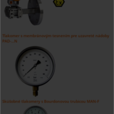
Tlakomer s membránovým tesnením pre uzavreté nádoby
PAD-...N
Skúšobné tlakomery s Bourdonovou trubicou MAN-F