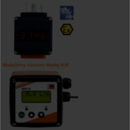
Modulárny násuvný displej AUF