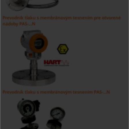
Prevodník tlaku s membránovým tesnením pre otvorené
nádoby PAS-...N
Prevodník tlaku s membránovým tesnením PAS-...N