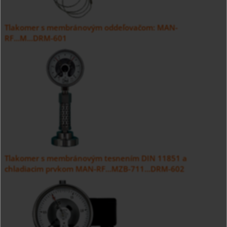
Tlakomer s membránovým oddeľovačom: MAN-
RF...M...DRM-601
Tlakomer s membránovým tesnením DIN 11851 a
chladiacim prvkom MAN-RF...MZB-711...DRM-602