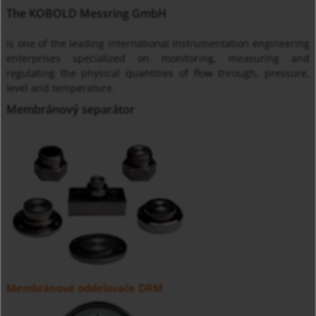
The KOBOLD Messring GmbH
is one of the leading international instrumentation engineering
enterprises specialized on monitoring, measuring and
regulating the physical quantities of flow through, pressure,
level and temperature.
Membránový separátor
Membránové oddeľovače DRM