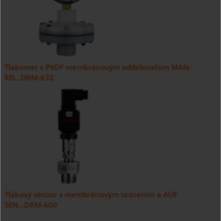
Tlakomer s PVDF membránovým oddelovačom MAN-
RD...DRM-632
Tlakový senzor s membránovým tesnením a AUF
SEN...DRM-600