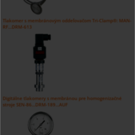
Tlakomer s membránovým oddeľovačom Tri-Clamp®: MAN-
RF...DRM-613
Digitálne tlakomery s membránou pre homogenizačné
stroje SEN-86...DRM-189...AUF