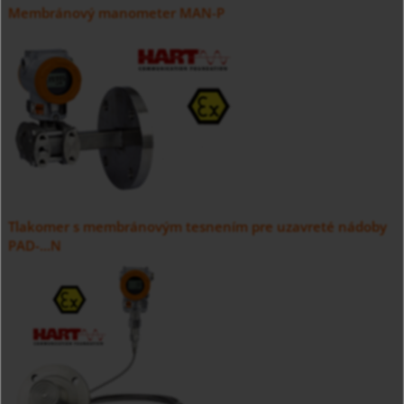
Membránový manometer MAN-P
Tlakomer s membránovým tesnením pre uzavreté nádoby
PAD-...N