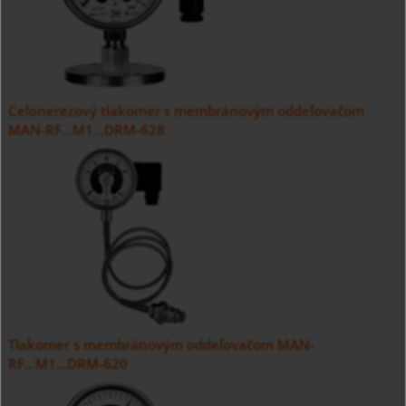
Celonerezový tlakomer s membránovým oddeľovačom
MAN-RF...M1...DRM-628
Tlakomer s membránovým oddeľovačom MAN-
RF...M1...DRM-620