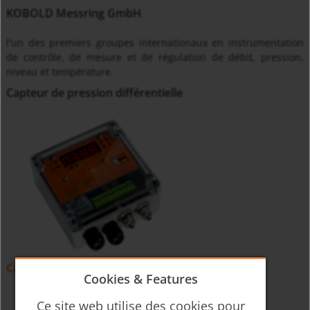
KOBOLD Messring GmbH
l'un des premiers groupes internationaux en instrumentation
de contrôle, de mesure et de régulation de débit, pression,
niveau et température.
Capteur de pression différentielle
Capteur de pression différentielle PMP
Cookies & Features
Ce site web utilise des cookies pour