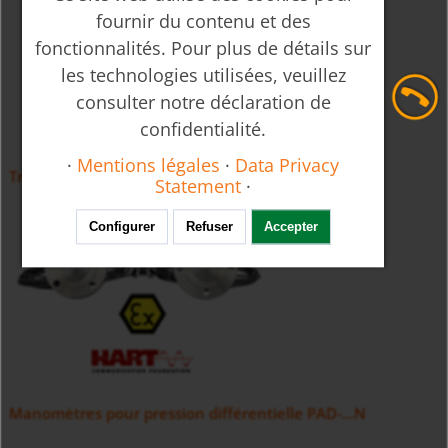
fournir du contenu et des
fonctionnalités. Pour plus de détails sur
les technologies utilisées, veuillez
consulter notre déclaration de
confidentialité.
·
Mentions légales
·
Data Privacy
Transmetteur de pression différentielle PAD
Statement
·
Configurer
Refuser
Accepter
Manomètres pour pression différentielle PAD-...N