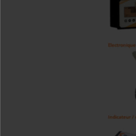
Electroniqu
Indicateur /