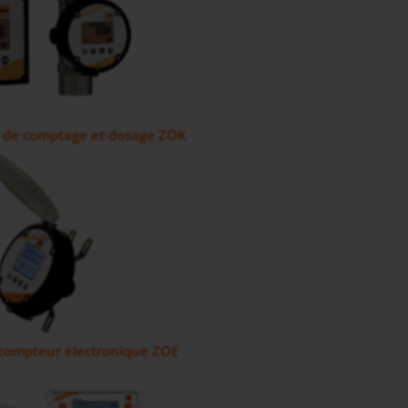
e de comptage et dosage ZOK
 compteur électronique ZOE