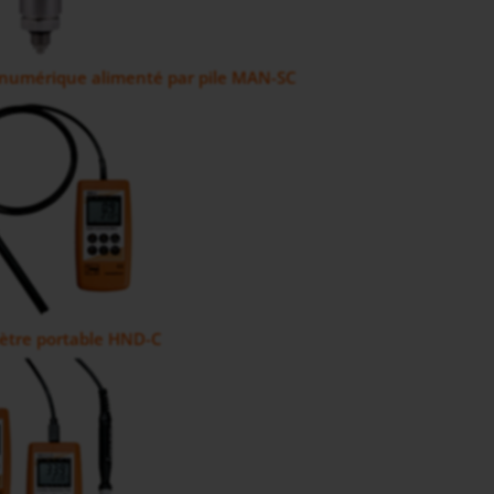
umérique alimenté par pile MAN-SC
ètre portable HND-C