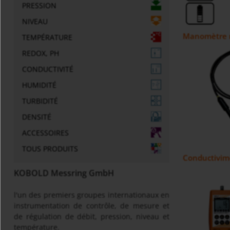
PRESSION
NIVEAU
Manomètre n
TEMPÉRATURE
REDOX, PH
CONDUCTIVITÉ
HUMIDITÉ
TURBIDITÉ
DENSITÉ
ACCESSOIRES
TOUS PRODUITS
Conductivim
KOBOLD Messring GmbH
l'un des premiers groupes internationaux en
instrumentation de contrôle, de mesure et
de régulation de débit, pression, niveau et
température.