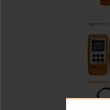
Hygromètre 
Manomètre d