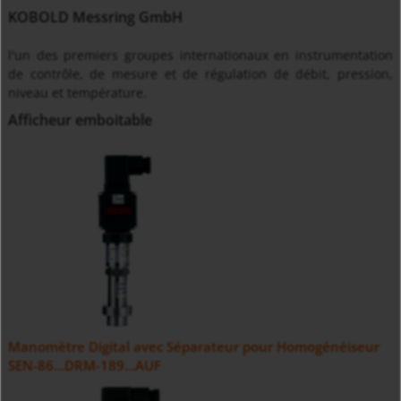
KOBOLD Messring GmbH
l'un des premiers groupes internationaux en instrumentation
de contrôle, de mesure et de régulation de débit, pression,
niveau et température.
Afficheur emboitable
Manomètre Digital avec Séparateur pour Homogénéiseur
SEN-86...DRM-189...AUF