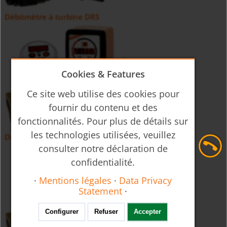
Débitmètre à turbine DRS
Cookies & Features
Ce site web utilise des cookies pour
fournir du contenu et des
fonctionnalités. Pour plus de détails sur
les technologies utilisées, veuillez
Débitmètre à turbine DPE
consulter notre déclaration de
confidentialité.
·
Mentions légales
·
Data Privacy
Statement
·
Configurer
Refuser
Accepter