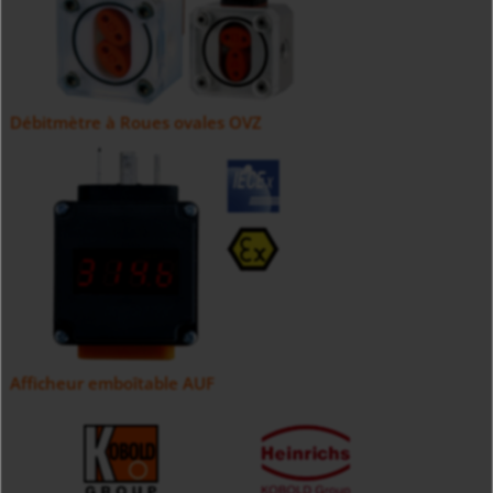
Débitmètre à Roues ovales OVZ
Afficheur emboîtable AUF