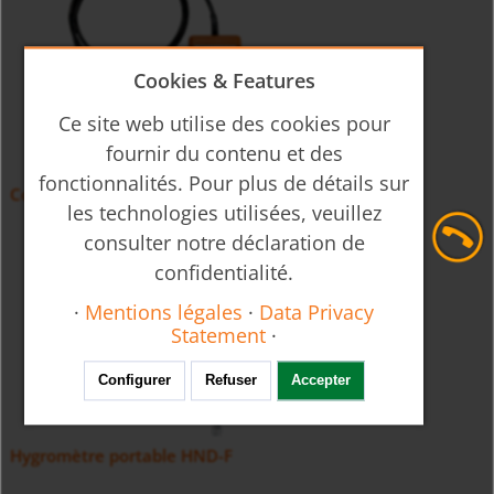
Cookies & Features
Ce site web utilise des cookies pour
fournir du contenu et des
fonctionnalités. Pour plus de détails sur
Conductivimètre portable HND-C
les technologies utilisées, veuillez
consulter notre déclaration de
confidentialité.
·
Mentions légales
·
Data Privacy
Statement
·
Configurer
Refuser
Accepter
Hygromètre portable HND-F