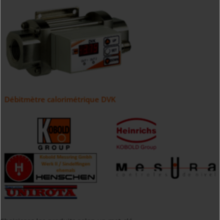
Débitmètre calorimétrique DVK