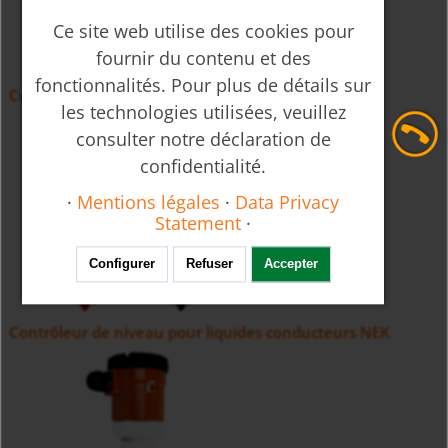
Ce site web utilise des cookies pour
fournir du contenu et des
fonctionnalités. Pour plus de détails sur
Contrôleur de niveau à micro-onde LNM
les technologies utilisées, veuillez
consulter notre déclaration de
confidentialité.
·
Mentions légales
·
Data Privacy
Statement
·
Configurer
Refuser
Accepter
Contrôleur de niveau pour liquides conducteurs NEK