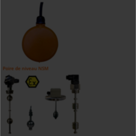
Poire de niveau NSM