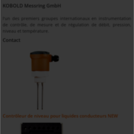
KOBOLD Messring GmbH
l'un des premiers groupes internationaux en instrumentation
de contrôle, de mesure et de régulation de débit, pression,
niveau et température.
Contact
Contrôleur de niveau pour liquides conducteurs NEW