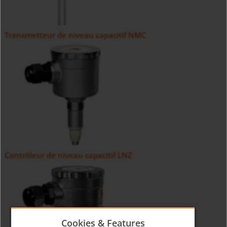
Transmetteur de niveau capacitif NMC
Contrôleur de niveau capacitif LNZ
Cookies & Features