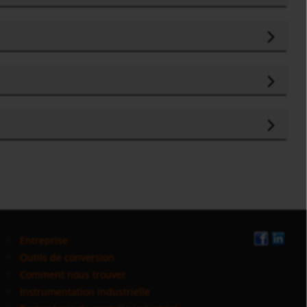
Entreprise
Outils de conversion
Comment nous trouver
Instrumentation industrielle