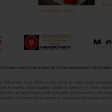
plu
Calendrier salons
leader dans le domaine de l'instrumentation industrielle 
 industriels, nous offrons à nos clients un vaste panel d'équipeme
 dans le monde. Notre qualité « Made in Germany », notre réactivit
cherchez un fournisseur solide et flexible dans le secteur des éq
ational, nous sommes ou serons un partenaire fiable pour tous les