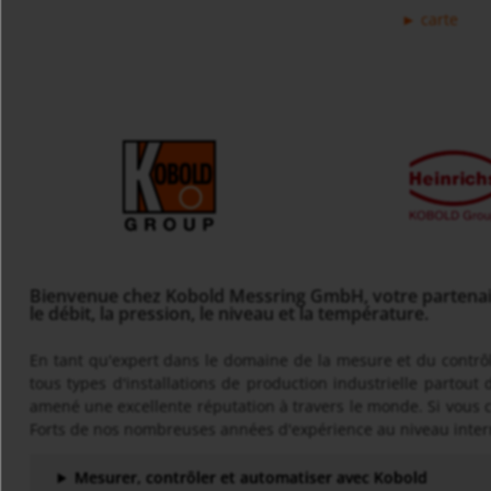
carte
Bienvenue chez Kobold Messring GmbH, votre partenaire 
le débit, la pression, le niveau et la température.
En tant qu'expert dans le domaine de la mesure et du contrôle
tous types d'installations de production industrielle partout
amené une excellente réputation à travers le monde. Si vous 
Forts de nos nombreuses années d'expérience au niveau intern
Mesurer, contrôler et automatiser avec Kobold