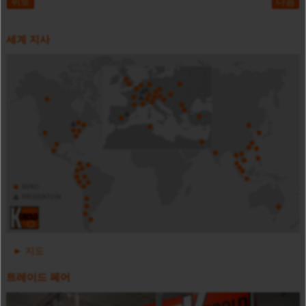
뒤로
다음
세계 지사
디지털 압력 게이지-배터리 전원 - MAN-SC
소구경 전자식 유량계 - 스테인리스 스틸 - IO-Link 포함 - MIM
지도
트레이드 페어
오발 기어식 유량계 - 고압력 타입 DON-H