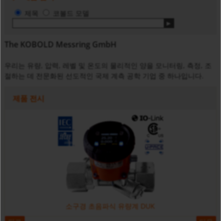
제목
코볼드 모델
The KOBOLD Messring GmbH
우리는 유량, 압력, 레벨 및 온도의 물리적인 양을 모니터링, 측정, 조
절하는 데 전문화된 선도적인 국제 계측 공학 기업 중 하나입니다.
제품 전시
소구경 초음파식 유량계 DUK