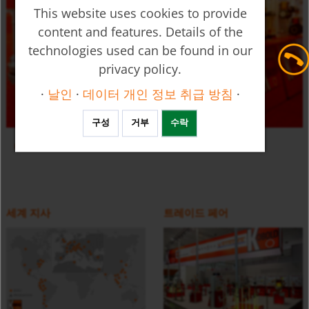
This website uses cookies to provide
content and features. Details of the
technologies used can be found in our
privacy policy.
·
날인
·
데이터 개인 정보 취급 방침
·
구성
거부
수락
다중 설치용 메니폴더 밸브 USR
좀더 많은 영상
세계 지사
트레이드 페어
삽입식 저항 온도계 - 플로그온 디스플레이 포함 MMA