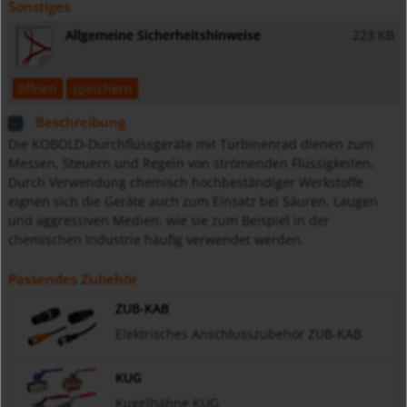
Sonstiges
Allgemeine Sicherheitshinweise
223 KB
öffnen
speichern
Beschreibung
Die KOBOLD-Durchflussgeräte mit Turbinenrad dienen zum
Messen, Steuern und Regeln von strömenden Flüssigkeiten.
Durch Verwendung chemisch hochbeständiger Werkstoffe
eignen sich die Geräte auch zum Einsatz bei Säuren, Laugen
und aggressiven Medien, wie sie zum Beispiel in der
chemischen Industrie häufig verwendet werden.
Passendes Zubehör
ZUB-KAB
Elektrisches Anschlusszubehör ZUB-KAB
KUG
Kugelhähne KUG