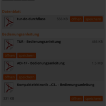
Datenblatt
tur-de-durchfluss
556 KB
öffnen
speichern
Bedienungsanleitung
TUR - Bedienungsanleitung
466 KB
öffnen
speichern
ADI-1F - Bedienungsanleitung
1,5 MB
öffnen
speichern
Kompaktelektronik ..C3.. - Bedienungsanleitung
331 KB
öffnen
speichern