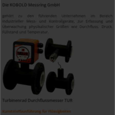
Die KOBOLD Messring GmbH
gehört zu den führenden Unternehmen im Bereich
industrieller Mess- und Kontrollgeräte, zur Erfassung und
Überwachung physikalischer Größen wie Durchfluss, Druck,
Füllstand und Temperatur.
Turbinenrad Durchflussmesser TUR
Kunststoffausführung für Flüssigkeiten