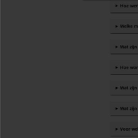
Hoe werk
Welke ma
Wat zij
Hoe wor
Wat zijn
Wat zij
Voor we