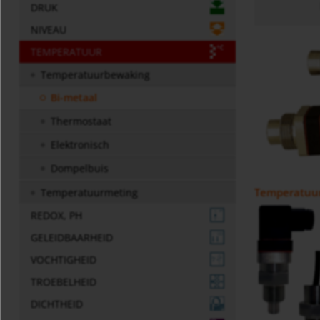
DRUK
NIVEAU
TEMPERATUUR
Temperatuurbewaking
Bi-metaal
Thermostaat
Elektronisch
Dompelbuis
Temperatuu
Temperatuurmeting
REDOX, PH
GELEIDBAARHEID
VOCHTIGHEID
TROEBELHEID
DICHTHEID