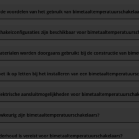
 de voordelen van het gebruik van bimetaaltemperatuurschakelaa
hakelconfiguraties zijn beschikbaar voor bimetaaltemperatuursc
terialen worden doorgaans gebruikt bij de constructie van bim
t ik op letten bij het installeren van een bimetaaltemperatuurs
elektrische aansluitmogelijkheden voor bimetaaltemperatuurscha
wkeurig zijn bimetaaltemperatuurschakelaars
?
derhoud is vereist voor bimetaaltemperatuurschakelaars
?