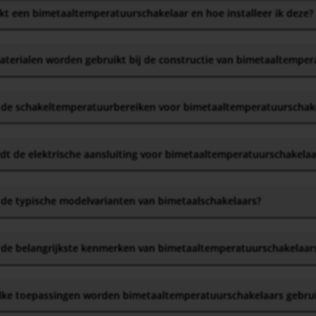
t een bimetaaltemperatuurschakelaar en hoe installeer ik deze
?
terialen worden gebruikt bij de constructie van bimetaaltemper
n de schakeltemperatuurbereiken voor bimetaaltemperatuurschak
dt de elektrische aansluiting voor bimetaaltemperatuurschakela
 de typische modelvarianten van bimetaalschakelaars
?
n de belangrijkste kenmerken van bimetaaltemperatuurschakelaar
lke toepassingen worden bimetaaltemperatuurschakelaars gebru