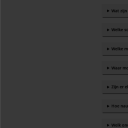
Wat zijn
Welke sc
Welke ma
Waar moe
Zijn er 
Hoe nau
Welk on