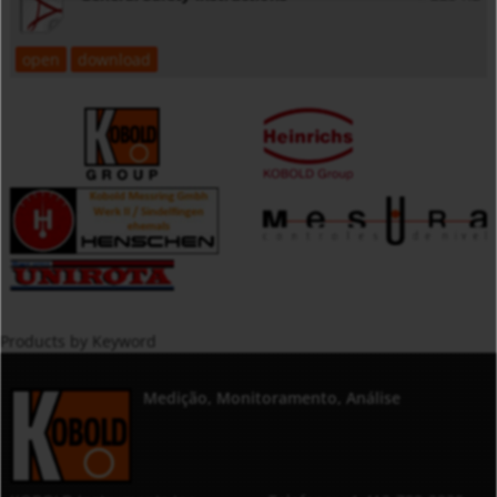
open
download
Products by Keyword
Medição, Monitoramento, Análise