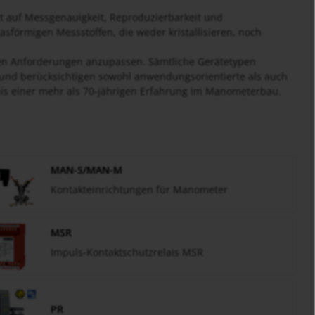
 auf Messgenauigkeit, Reproduzierbarkeit und
gasförmigen Messstoffen, die weder kristallisieren, noch
len Anforderungen anzupassen. Sämtliche Gerätetypen
und berücksichtigen sowohl anwendungsorientierte als auch
 einer mehr als 70-jährigen Erfahrung im Manometerbau.
MAN-S/MAN-M
Kontakteinrichtungen für Manometer
MSR
Impuls-Kontaktschutzrelais MSR
PR