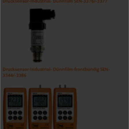
Drucksensor-Industrial- Dünnfilm SEN-3376/-3377
Drucksensor-Industrial- Dünnfilm-frontbündig SEN-
3344/-3386