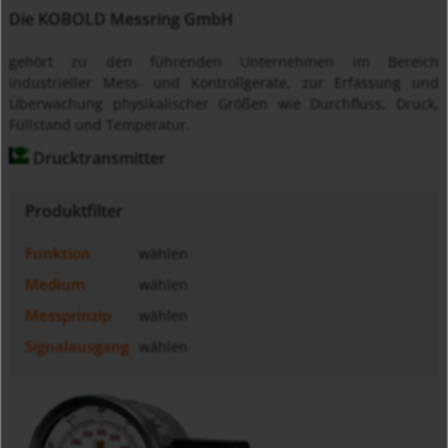
Die KOBOLD Messring GmbH
gehört zu den führenden Unternehmen im Bereich
industrieller Mess- und Kontrollgeräte, zur Erfassung und
Überwachung physikalischer Größen wie Durchfluss, Druck,
Füllstand und Temperatur.
Drucktransmitter
Produktfilter
Funktion
wählen
Medium
wählen
Messprinzip
wählen
Signalausgang
wählen