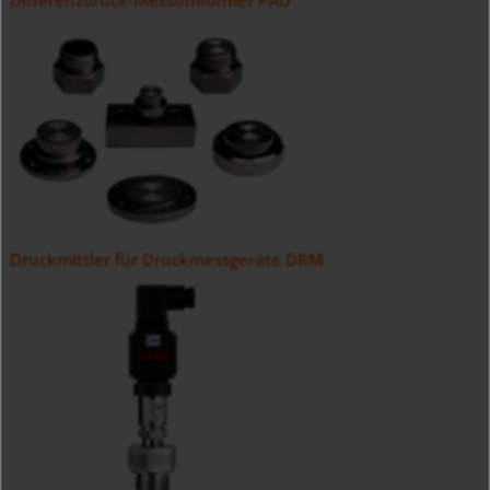
Differenzdruck-Messumformer PAD
Druckmittler für Druckmessgeräte DRM