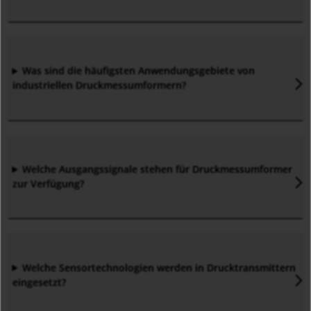
Was sind die häufigsten Anwendungsgebiete von
industriellen Druckmessumformern
?
Welche Ausgangssignale stehen für Druckmessumformer
zur Verfügung?
Welche Sensortechnologien werden in Drucktransmittern
eingesetzt
?