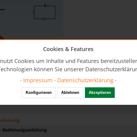
Cookies & Features
nutzt Cookies um Inhalte und Features bereitzustellen
echnologien können Sie unserer Datenschutzerkläru
·
Impressum
·
Datenschutzerklärung
·
Konfigurieren
Ablehnen
Akzeptieren
de-fuellstand
nleitung
 - Bedienungsanleitung