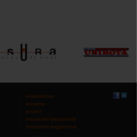
Unternehmen
Konverter
Anfahrt
Industrielle Messtechnik
Industrielle Regeltechnik