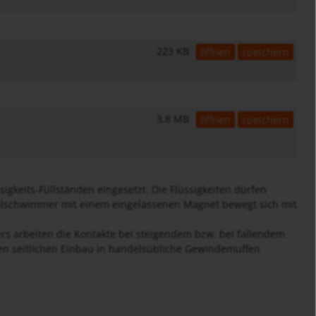
223 KB
öffnen
speichern
3,8 MB
öffnen
speichern
keits-Füllständen eingesetzt. Die Flüssigkeiten dürfen
tahlschwimmer mit einem eingelassenen Magnet bewegt sich mit
rs arbeiten die Kontakte bei steigendem bzw. bei fallendem
kten seitlichen Einbau in handelsübliche Gewindemuffen