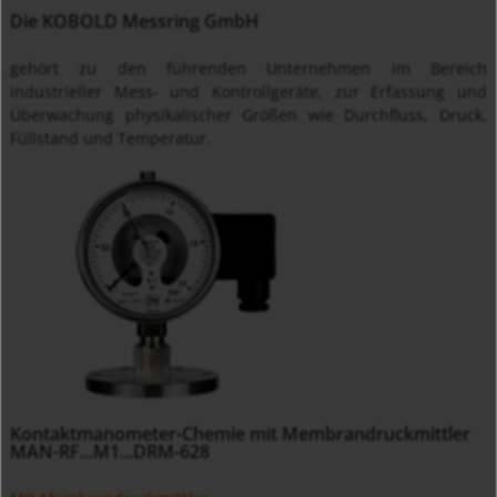
Die KOBOLD Messring GmbH
gehört zu den führenden Unternehmen im Bereich
industrieller Mess- und Kontrollgeräte, zur Erfassung und
Überwachung physikalischer Größen wie Durchfluss, Druck,
Füllstand und Temperatur.
Kontaktmanometer-Chemie mit Membrandruckmittler
MAN-RF...M1...DRM-628