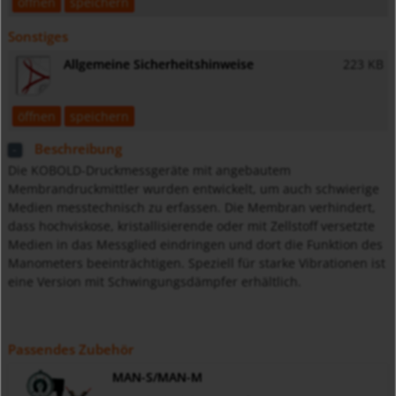
öffnen
speichern
Sonstiges
Allgemeine Sicherheitshinweise
223 KB
öffnen
speichern
Beschreibung
Die KOBOLD-Druckmessgeräte mit angebautem
Membrandruckmittler wurden entwickelt, um auch schwierige
Medien messtechnisch zu erfassen. Die Membran verhindert,
dass hochviskose, kristallisierende oder mit Zellstoff versetzte
Medien in das Messglied eindringen und dort die Funktion des
Manometers beeinträchtigen. Speziell für starke Vibrationen ist
eine Version mit Schwingungsdämpfer erhältlich.
Passendes Zubehör
MAN-S/MAN-M