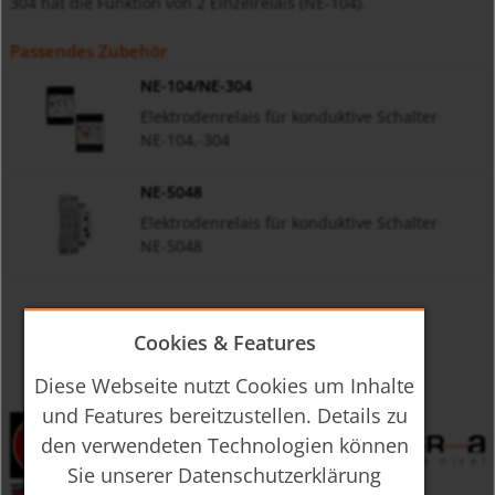
304 hat die Funktion von 2 Einzelrelais (NE-104).
Passendes Zubehör
NE-104/NE-304
Elektrodenrelais für konduktive Schalter
NE-104,-304
NE-5048
Elektrodenrelais für konduktive Schalter
NE-5048
Cookies & Features
Diese Webseite nutzt Cookies um Inhalte
und Features bereitzustellen. Details zu
den verwendeten Technologien können
Sie unserer Datenschutzerklärung