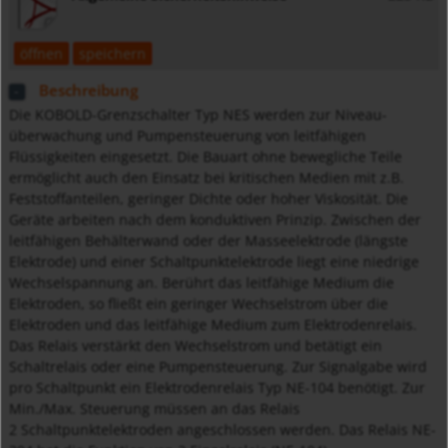
öffnen
speichern
Beschreibung
Die KOBOLD-Grenzschalter Typ NES werden zur Niveau-
überwachung und Pumpensteuerung von leitfähigen
Flüssigkeiten eingesetzt. Die Bauart ohne bewegliche Teile
ermöglicht auch den Einsatz bei kritischen Medien mit z.B.
Feststoffanteilen, geringer Dichte oder hoher Viskosität. Die
Geräte arbeiten nach dem konduktiven Prinzip. Zwischen der
leitfähigen Behälterwand oder der Masseelektrode (längste
Elektrode) und einer Schaltpunktelektrode liegt eine niedrige
Wechselspannung an. Berührt das leitfähige Medium die
Elektroden, so fließt ein geringer Wechselstrom über die
Elektroden und das leitfähige Medium zum Elektrodenrelais.
Das Relais verstärkt den Wechselstrom und betätigt ein
Schaltrelais oder eine Pumpensteuerung. Zur Signalgabe wird
pro Schaltpunkt ein Elektrodenrelais Typ NE-104 benötigt. Zur
Min./Max. Steuerung müssen an das Relais
2 Schaltpunktelektroden angeschlossen werden. Das Relais NE-