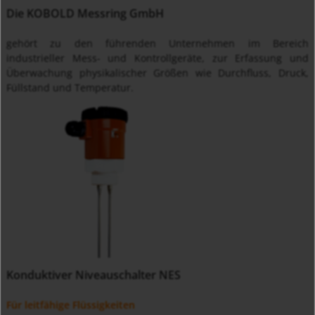
Die KOBOLD Messring GmbH
gehört zu den führenden Unternehmen im Bereich
industrieller Mess- und Kontrollgeräte, zur Erfassung und
Überwachung physikalischer Größen wie Durchfluss, Druck,
Füllstand und Temperatur.
Konduktiver Niveauschalter NES
Für leitfähige Flüssigkeiten