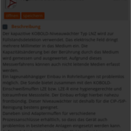
öffnen
speichern
Beschreibung
Der kapazitive KOBOLD-Niveauwächter Typ LNZ wird zur
Füllstandsdetektion verwendet. Das elektrische Feld dringt
mehrere Millimeter in das Medium ein. Die
Kapazitätsänderung bei der Berührung durch das Medium
wird gemessen und ausgewertet. Aufgrund dieses
Messverfahrens können auch nicht leitende Medien erfasst
werden.
Ein lageunabhängiger Einbau in Rohrleitungen ist problemlos
möglich. Die Sonde bietet zusammen mit den KOBOLD-
Einschweißmuffen LZE bzw. LZE-R eine hygienegerechte und
totraumfreie Messstelle. Der Einbau erfolgt hierbei nahezu
frontbündig. Dieser Niveauwächter ist deshalb für die CIP-/SIP-
Reinigung bestens geeignet.
Daneben sind Adaptermuffen für verschiedene
Prozessanschlüsse erhältlich, so dass das Gerät auch
problemlos in bestehende Anlagen eingesetzt werden kann.