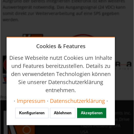
Aufgrund der bereits integrierten Elektronik ist kein weiteres
Auswertegerät notwendig. Das Ausgangssignal (24 VDC) kann
somit direkt zur Weiterverarbeitung auf eine SPS gegeben
werden.
Cookies & Features
Diese Webseite nutzt Cookies um Inhalte
und Features bereitzustellen. Details zu
den verwendeten Technologien können
Sie unserer Datenschutzerklärung
entnehmen.
Produkte nach Schlagwort
·
Impressum
·
Datenschutzerklärung
·
Messen
KOBOLD Instruments Inc.
Konfigurieren
Ablehnen
Akzeptieren
Kontrollieren
1801 Parkway View Drive
Analysieren
15205 Pittsburgh,PA
USA