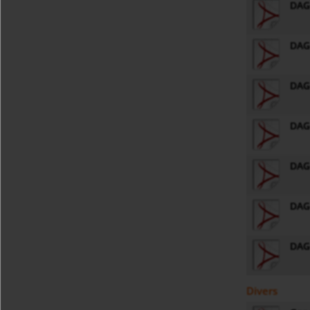
DAG-
DAG
DAG-
DAG-
DAG-
DAG-
DAG-
Divers