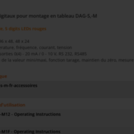
digitaux pour montage en tableau DAG-S,-M
, 5 digits LEDs rouges
96 x 48, 48 x 24
ature, fréquence, courant, tension
sorties 0(4) - 20 mA / 0 - 10 V, RS 232, RS485
de la valeur mini/maxi, fonction tarage, maintien du zéro, mesure d
ique
s-m-fr-accessoires
d'utilisation
M12 - Operating Instructions
M1F - Operating Instructions