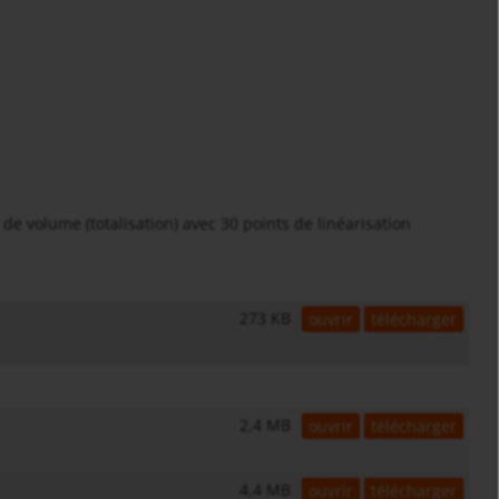
e volume (totalisation) avec 30 points de linéarisation
273 KB
ouvrir
télécharger
2,4 MB
ouvrir
télécharger
4,4 MB
ouvrir
télécharger