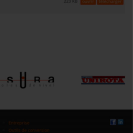
223 KB
ouvrir
télécharger
Entreprise
Outils de conversion