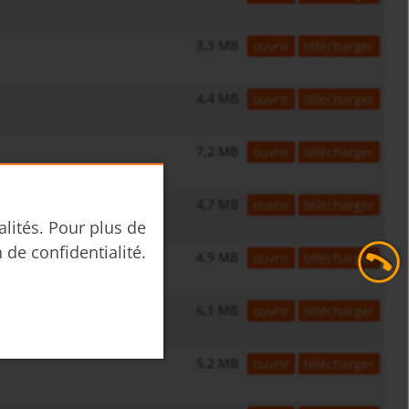
3,3 MB
ouvrir
télécharger
4,4 MB
ouvrir
télécharger
7,2 MB
ouvrir
télécharger
4,7 MB
ouvrir
télécharger
alités. Pour plus de
n de confidentialité.
4,9 MB
ouvrir
télécharger
6,1 MB
ouvrir
télécharger
5,2 MB
ouvrir
télécharger