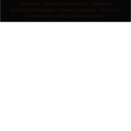
Impressum
·
Datenschutzerklärung
·
Allgemeine
Geschäftsbedingungen
·
Cookies & Features
· Alle Rechte
vorbehalten
© KOBOLD Messring GmbH