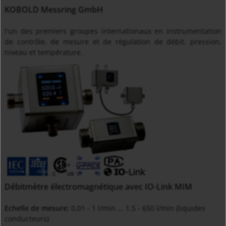
KOBOLD Messring GmbH
l'un des premiers groupes internationaux en instrumentation
de contrôle, de mesure et de régulation de débit, pression,
niveau et température.
Débitmètre électromagnétique avec IO-Link MIM
Echelle de mesure:
0,01 - 1 l/min ... 1,5 - 650 l/min (liquides
conducteurs)