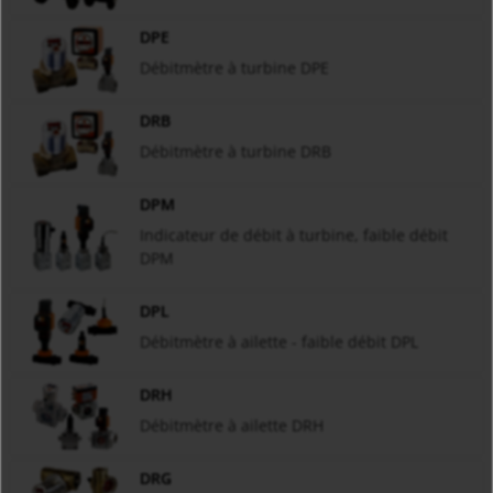
DPE
Débitmètre à turbine DPE
DRB
Débitmètre à turbine DRB
DPM
Indicateur de débit à turbine, faible débit
DPM
DPL
Débitmètre à ailette - faible débit DPL
DRH
Débitmètre à ailette DRH
DRG