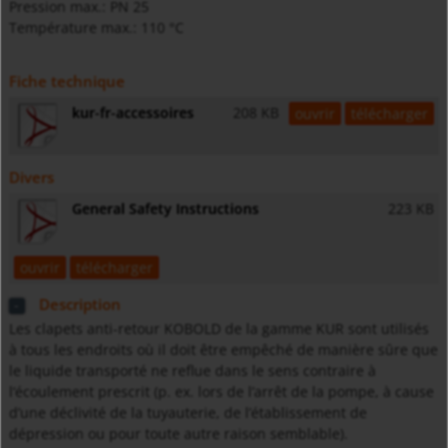
Pression max.: PN 25
Température max.: 110 °C
Fiche technique
kur-fr-accessoires
208 KB
ouvrir
télécharger
Divers
General Safety Instructions
223 KB
ouvrir
télécharger
Description
Les clapets anti-retour KOBOLD de la gamme KUR sont utilisés
à tous les endroits où il doit être empêché de manière sûre que
le liquide transporté ne reflue dans le sens contraire à
l‘écoulement prescrit (p. ex. lors de l’arrêt de la pompe, à cause
d’une déclivité de la tuyauterie, de l’établissement de
dépression ou pour toute autre raison semblable).