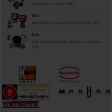
Débitmètre à ailette DRG
RCD
Débitmètre à pression différentielle RCD
DUK
Indicateur/contrôleur de débit à ultrason
DUK