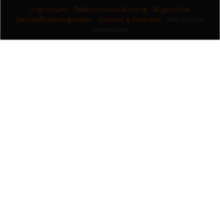
Impressum
·
Datenschutzerklärung
·
Allgemeine
Geschäftsbedingungen
·
Cookies & Features
· Alle Rechte
vorbehalten