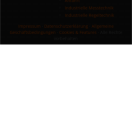
Anfahrt
Industrielle Messtechnik
Industrielle Regeltechnik
Impressum
·
Datenschutzerklärung
·
Allgemeine
Geschäftsbedingungen
·
Cookies & Features
· Alle Rechte
vorbehalten