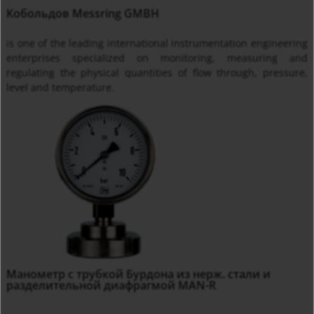
Кобольдов Messring GMBH
is one of the leading international instrumentation engineering
enterprises specialized on monitoring, measuring and
regulating the physical quantities of flow through, pressure,
level and temperature.
Манометр с трубкой Бурдона из нерж. стали и
разделительной диафрагмой MAN-R