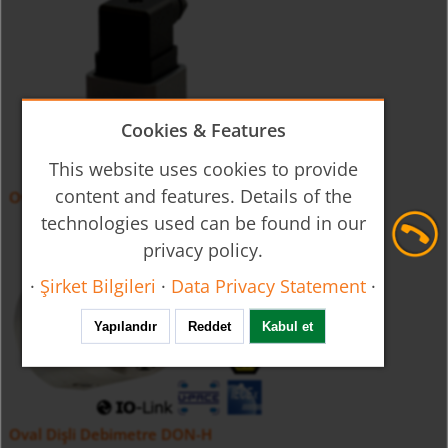
Cookies & Features
This website uses cookies to provide
content and features. Details of the
Oval Dişli Debimetre DOE
technologies used can be found in our
privacy policy.
·
Şirket Bilgileri
·
Data Privacy Statement
·
Yapılandır
Reddet
Kabul et
Oval Dişli Debimetre DON-H