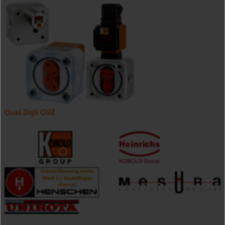
Oval Dişli OVZ