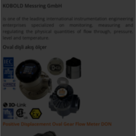
KOBOLD Messring GmbH
is one of the leading international instrumentation engineering
enterprises specialized on monitoring, measuring and
regulating the physical quantities of flow through, pressure,
level and temperature.
Oval dişli akış ölçer
Positive Displacement Oval Gear Flow Meter DON