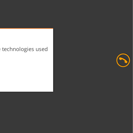
he technologies used