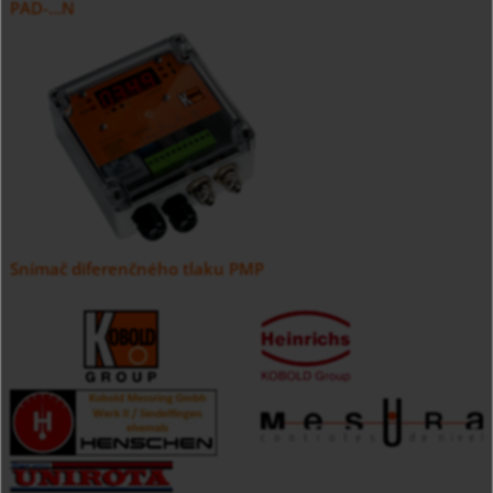
PAD-...N
Snímač diferenčného tlaku PMP