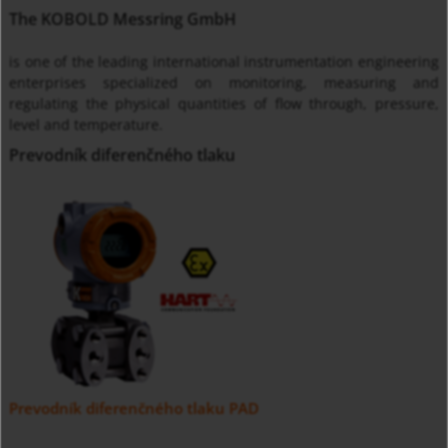
The KOBOLD Messring GmbH
is one of the leading international instrumentation engineering
enterprises specialized on monitoring, measuring and
regulating the physical quantities of flow through, pressure,
level and temperature.
Prevodník diferenčného tlaku
Prevodník diferenčného tlaku PAD