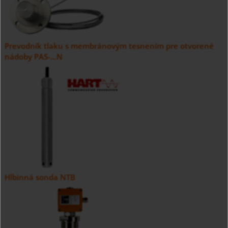
Prevodník tlaku s membránovým tesnením pre otvorené
nádoby PAS-...N
Hlbinná sonda NTB