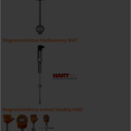
Magnetostrikčné hladinomery NMT
Magnetostrikčný snímač hladiny NMS