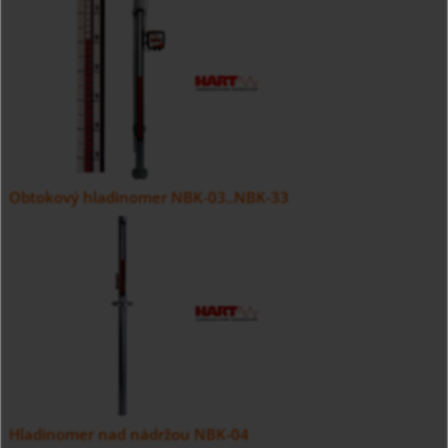
Obtokový hladinomer NBK-03..NBK-33
Hladinomer nad nádržou NBK-04