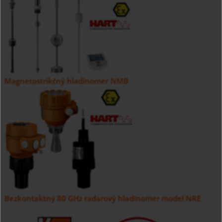
Magnetostrikčný hladinomer NMB
Bezkontaktný 80 GHz radarový hladinomer model NRE