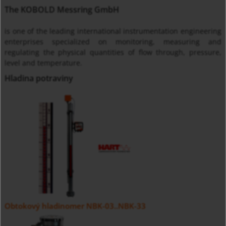
The KOBOLD Messring GmbH
is one of the leading international instrumentation engineering
enterprises specialized on monitoring, measuring and
regulating the physical quantities of flow through, pressure,
level and temperature.
Hladina potraviny
Obtokový hladinomer NBK-03..NBK-33