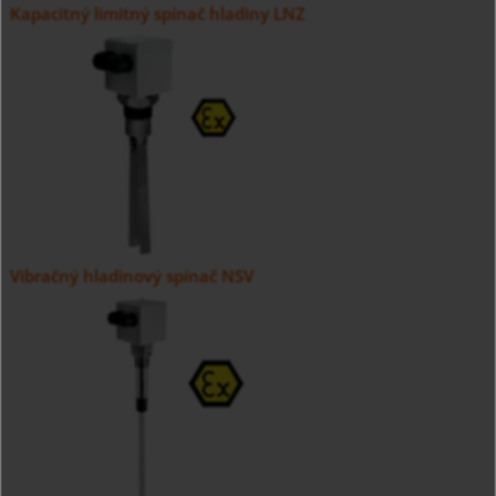
Kapacitný limitný spínač hladiny LNZ
Vibračný hladinový spínač NSV