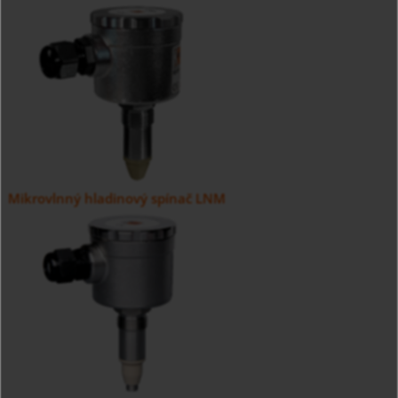
Mikrovlnný hladinový spínač LNM