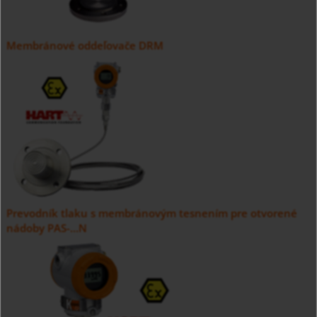
Membránové oddeľovače DRM
Prevodník tlaku s membránovým tesnením pre otvorené
nádoby PAS-...N