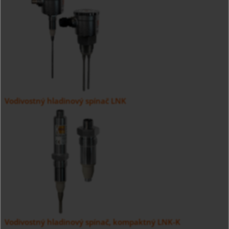
Vodivostný hladinový spínač LNK
Vodivostný hladinový spínač, kompaktný LNK-K