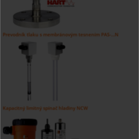
Prevodník tlaku s membránovým tesnením PAS-...N
Kapacitný limitný spínač hladiny NCW