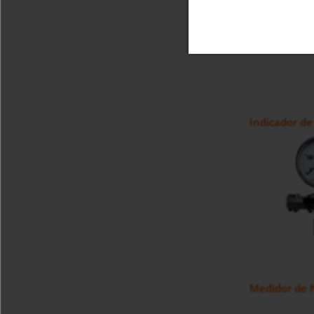
Indicador de
Medidor de N