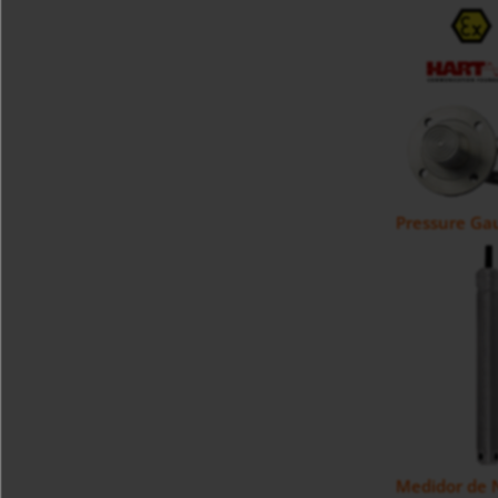
Pressure Gau
Medidor de N