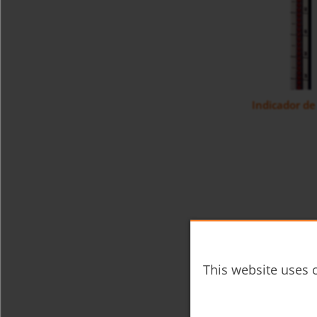
Indicador de
This website uses c
Mini Indicad