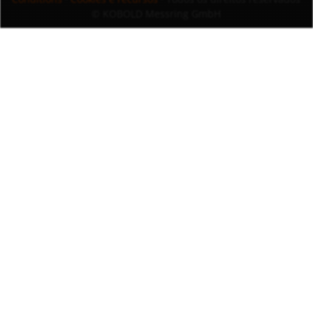
© KOBOLD Messring GmbH