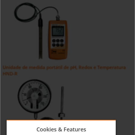
Unidade de medida portátil de pH, Redox e Temperatura
HND-R
Cookies & Features