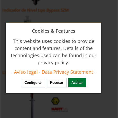
Indicador de Nível tipo Bypass SZM
Cookies & Features
This website uses cookies to provide
content and features. Details of the
technologies used can be found in our
privacy policy.
·
Aviso legal
·
Data Privacy Statement
·
Limit contact for Bypass Level Indicator NBK-RA
Configurar
Recusar
Aceitar