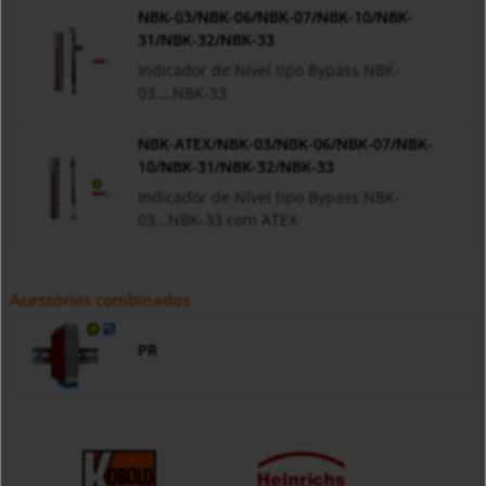
NBK-03/NBK-06/NBK-07/NBK-10/NBK-
31/NBK-32/NBK-33
Indicador de Nível tipo Bypass NBK-
03....NBK-33
NBK-ATEX/NBK-03/NBK-06/NBK-07/NBK-
10/NBK-31/NBK-32/NBK-33
Indicador de Nível tipo Bypass NBK-
03...NBK-33 com ATEX
Acessórios combinados
PR