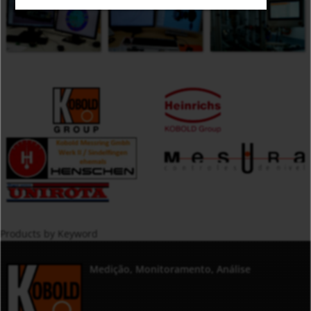
Products by Keyword
Medição, Monitoramento, Análise