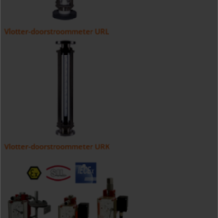
Vlotter-doorstroommeter URL
Vlotter-doorstroommeter URK