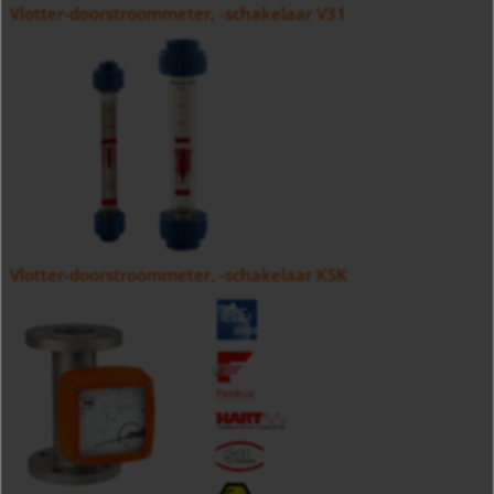
Vlotter-doorstroommeter, -schakelaar V31
Vlotter-doorstroommeter, -schakelaar KSK