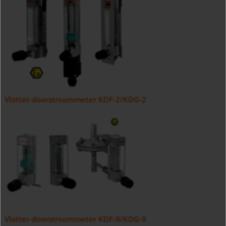
Vlotter-doorstroommeter KDF-2/KDG-2
Vlotter-doorstroommeter KDF-9/KDG-9