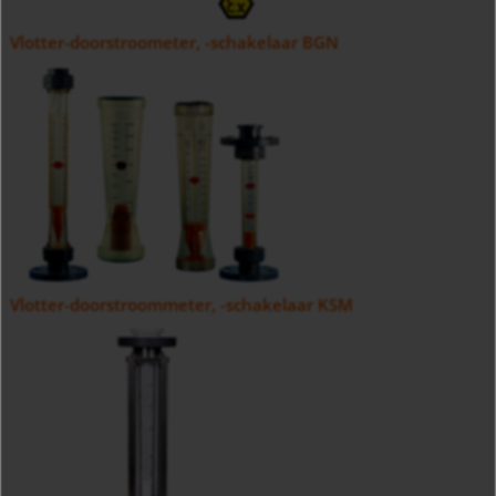
Vlotter-doorstroometer, -schakelaar BGN
Vlotter-doorstroommeter, -schakelaar KSM