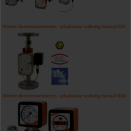
Vlotter-doorstroommeter, -schakelaar volledig metaal KDS
Vlotter-doorstroommeter, -schakelaar volledig metaal BGK