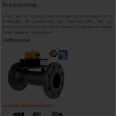
De Kobold-Group
is een van de leidende internationale ondernemingen in het
ontwerpen en produceren van Instrumentatie. Wij zijn
gespecialiseerd in het monitoren, meten en regelen van debiet,
druk, niveau en temperatuur.
Gasflowmeter
Oscillatie-debietmeter DOG