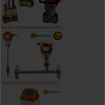
Drukverschil-doorstroommeter RCD
Thermische massaflowmeter KEC