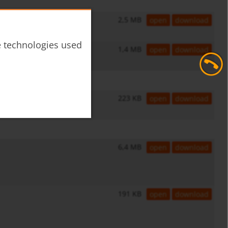
2,5 MB
open
download
he technologies used
1,4 MB
open
download
223 KB
open
download
6,4 MB
open
download
191 KB
open
download