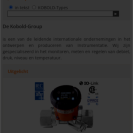
in tekst
KOBOLD-Types
De Kobold-Group
is een van de leidende internationale ondernemingen in het
ontwerpen en produceren van Instrumentatie. Wij zijn
gespecialiseerd in het monitoren, meten en regelen van debiet,
druk, niveau en temperatuur.
Uitgelicht