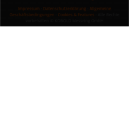
Impressum
·
Datenschutzerklärung
·
Allgemeine
Geschäftsbedingungen
·
Cookies & Features
· Alle Rechte
vorbehalten
© KOBOLD Messring GmbH